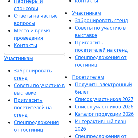
Контакты
Партнеры и
спонсоры
Участникам
Ответы на частые
Забронировать стенд
вопросы
Советы по участию в
Место и время
выставке
проведения
Пригласить
Контакты
посетителей на стенд
Спецпредложения от
Участникам
гостиниц
Забронировать
Посетителям
стенд
Получить электронный
Советы по участию в
билет
выставке
Список участников 2027
Пригласить
Список участников 2026
посетителей на
Каталог продукции 2026
стенд
Интерактивный план
Спецпредложения
2026
от гостиниц
Спецпредложения от