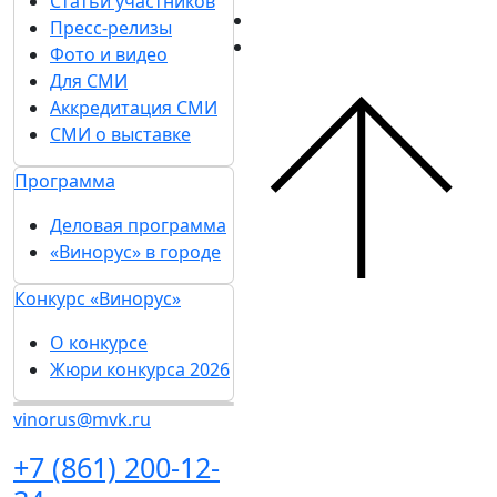
Статьи участников
Пресс-релизы
Фото и видео
Для СМИ
Аккредитация СМИ
СМИ о выставке
Программа
Деловая программа
«Винорус» в городе
Конкурс «Винорус»
О конкурсе
Жюри конкурса 2026
vinorus@mvk.ru
+7 (861) 200-12-