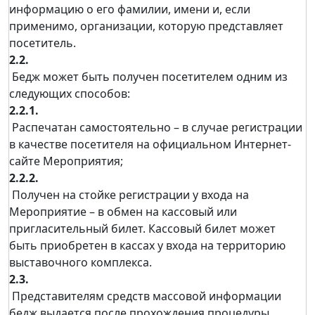
информацию о его фамилии, имени и, если
применимо, организации, которую представляет
посетитель.
2.2.
Бедж может быть получен посетителем одним из
следующих способов:
2.2.1.
Распечатан самостоятельно – в случае регистрации
в качестве посетителя на официальном Интернет-
сайте Мероприятия;
2.2.2.
Получен на стойке регистрации у входа на
Мероприятие – в обмен на кассовый или
пригласительный билет. Кассовый билет может
быть приобретен в кассах у входа на территорию
выставочного комплекса.
2.3.
Представителям средств массовой информации
бедж выдается после прохождения процедуры