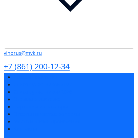
vinorus@mvk.ru
+7 (861) 200-12-34
Разделы выставки
Список участников 2027
Список участников 2026
Отзывы о выставке
Партнеры и спонсоры
Ответы на частые вопросы
Место и время проведения
Контакты