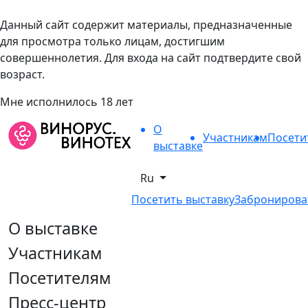
Данный сайт содержит материалы, предназначенные
для просмотра только лицам, достигшим
совершеннолетия. Для входа на сайт подтвердите свой
возраст.
Мне исполнилось 18 лет
О
Участникам
Посети
выставке
Ru
Посетить выставку
Забронирова
О выставке
Участникам
Посетителям
Пресс-центр