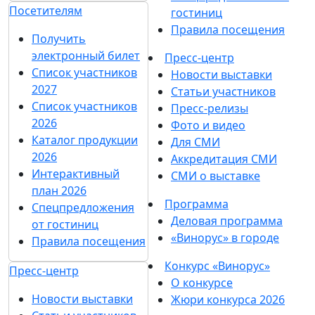
Посетителям
гостиниц
Правила посещения
Получить
электронный билет
Пресс-центр
Список участников
Новости выставки
2027
Статьи участников
Список участников
Пресс-релизы
2026
Фото и видео
Каталог продукции
Для СМИ
2026
Аккредитация СМИ
Интерактивный
СМИ о выставке
план 2026
Программа
Спецпредложения
Деловая программа
от гостиниц
«Винорус» в городе
Правила посещения
Конкурс «Винорус»
Пресс-центр
О конкурсе
Новости выставки
Жюри конкурса 2026