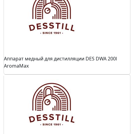
Аппарат медный для дистилляции DES DWA 200l
AromaMax