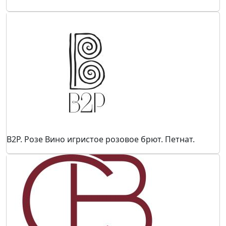
B2P. Розе Вино игристое розовое брют. Петнат.