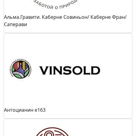
Альма.Гравити. Каберне Совиньон/ Каберне Фран/
Саперави
Антоцианин е163