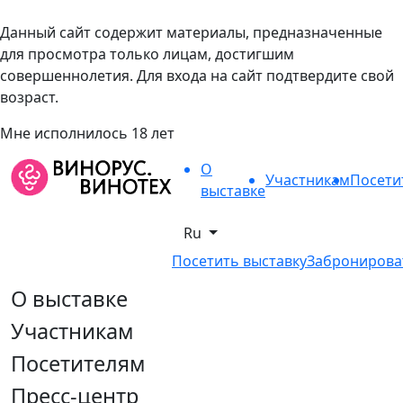
Данный сайт содержит материалы, предназначенные
для просмотра только лицам, достигшим
совершеннолетия. Для входа на сайт подтвердите свой
возраст.
Мне исполнилось 18 лет
О
Участникам
Посети
выставке
Ru
Посетить выставку
Забронирова
О выставке
Участникам
Посетителям
Пресс-центр