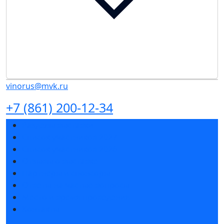
vinorus@mvk.ru
+7 (861) 200-12-34
Разделы выставки
Список участников 2027
Список участников 2026
Отзывы о выставке
Партнеры и спонсоры
Ответы на частые вопросы
Место и время проведения
Контакты