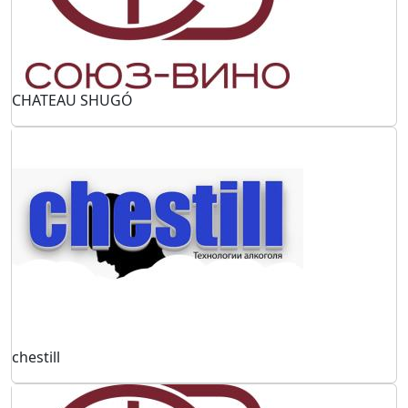
CHATEAU SHUGÓ
chestill