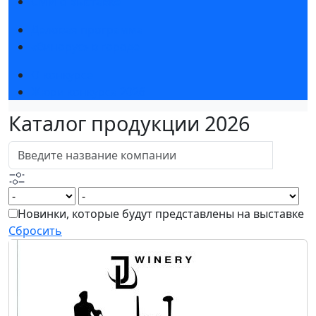
СМИ о выставке
Деловая программа
«Винорус» в городе
О конкурсе
Жюри конкурса 2026
Каталог продукции 2026
Новинки, которые будут представлены на выставке
Сбросить