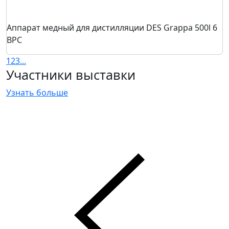
Аппарат медный для дистилляции DES Grappa 500l 6
BPC
1
2
3
...
Участники выставки
Узнать больше