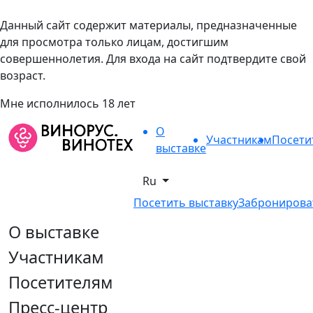
Данный сайт содержит материалы, предназначенные
для просмотра только лицам, достигшим
совершеннолетия. Для входа на сайт подтвердите свой
возраст.
Мне исполнилось 18 лет
О
Участникам
Посети
выставке
Ru
Посетить выставку
Забронирова
О выставке
Участникам
Посетителям
Пресс-центр