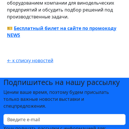
оборудованием компании для винодельческих
предприятий и обсудить подбор решений под
производственные задачи.
🎫
Бесплатный билет на сайте по промокоду
NEWS
← к списку новостей
Подпишитесь на нашу рассылку
Ценим ваше время, поэтому будем присылать
только важные новости выставки и
спецпредложения.
Хочу получать рассылки с информацией для: