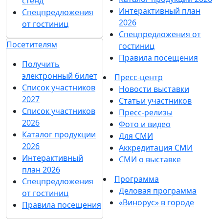
стенд
Интерактивный план
Спецпредложения
2026
от гостиниц
Спецпредложения от
Посетителям
гостиниц
Правила посещения
Получить
электронный билет
Пресс-центр
Список участников
Новости выставки
2027
Статьи участников
Список участников
Пресс-релизы
2026
Фото и видео
Каталог продукции
Для СМИ
2026
Аккредитация СМИ
Интерактивный
СМИ о выставке
план 2026
Программа
Спецпредложения
Деловая программа
от гостиниц
«Винорус» в городе
Правила посещения