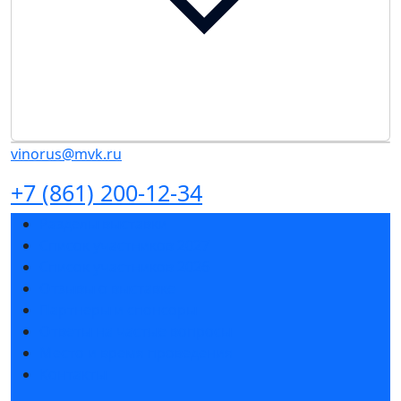
vinorus@mvk.ru
+7 (861) 200-12-34
Разделы выставки
Список участников 2027
Список участников 2026
Отзывы о выставке
Партнеры и спонсоры
Ответы на частые вопросы
Место и время проведения
Контакты