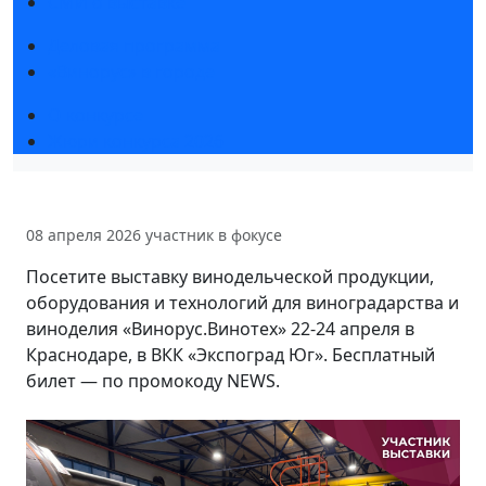
СМИ о выставке
Деловая программа
«Винорус» в городе
О конкурсе
Жюри конкурса 2026
08 апреля 2026
участник в фокусе
Посетите выставку винодельческой продукции,
оборудования и технологий для виноградарства и
виноделия «Винорус.Винотех» 22-24 апреля в
Краснодаре, в ВКК «Экспоград Юг». Бесплатный
билет — по промокоду NEWS.