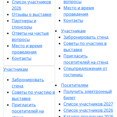
вопросы
Список участников
Место и время
2026
проведения
Отзывы о выставке
Контакты
Партнеры и
спонсоры
Участникам
Ответы на частые
Забронировать стенд
вопросы
Советы по участию в
Место и время
выставке
проведения
Пригласить
Контакты
посетителей на стенд
Спецпредложения от
Участникам
гостиниц
Забронировать
Посетителям
стенд
Получить электронный
Советы по участию в
билет
выставке
Список участников 2027
Пригласить
Список участников 2026
посетителей на
Каталог продукции 2026