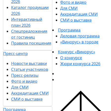
2026
Фото и видео
Каталог продукции
Для СМИ
2026
Аккредитация СМИ
Интерактивный
СМИ о выставке
план 2026
Программа
Спецпредложения
Деловая программа
от гостиниц
«Винорус» в городе
Правила посещения
Конкурс «Винорус»
Пресс-центр
О конкурсе
Новости выставки
Жюри конкурса 2026
Статьи участников
Пресс-релизы
Фото и видео
Для СМИ
Аккредитация СМИ
СМИ о выставке
Программа