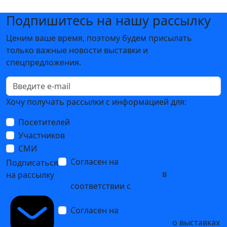
Подпишитесь на нашу рассылку
Ценим ваше время, поэтому будем присылать
только важные новости выставки и
спецпредложения.
Хочу получать рассылки с информацией для:
Посетителей
Участников
СМИ
Согласен на
обработку
Подписаться
персональных данных
в
на рассылку
соответствии с
Политикой
обработки персональных данных
Согласен на
получение уведомлений
и рекламных сообщений
о выставках