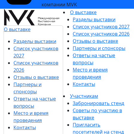
компании MVK
О выставке
Разделы выставки
Список участников 2027
О выставке
Список участников 2026
Отзывы о выставке
Разделы выставки
Партнеры и спонсоры
Список участников
Ответы на частые
2027
вопросы
Список участников
Место и время
2026
проведения
Отзывы о выставке
Контакты
Партнеры и
спонсоры
Участникам
Ответы на частые
Забронировать стенд
вопросы
Советы по участию в
Место и время
выставке
проведения
Пригласить
Контакты
посетителей на стенд