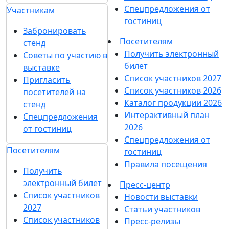
Спецпредложения от
Участникам
гостиниц
Забронировать
Посетителям
стенд
Получить электронный
Советы по участию в
билет
выставке
Список участников 2027
Пригласить
Список участников 2026
посетителей на
Каталог продукции 2026
стенд
Интерактивный план
Спецпредложения
2026
от гостиниц
Спецпредложения от
Посетителям
гостиниц
Правила посещения
Получить
электронный билет
Пресс-центр
Список участников
Новости выставки
2027
Статьи участников
Список участников
Пресс-релизы