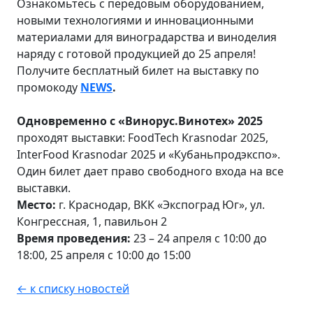
Ознакомьтесь с передовым оборудованием,
новыми технологиями и инновационными
материалами для виноградарства и виноделия
наряду с готовой продукцией до 25 апреля!
Получите бесплатный билет на выставку по
промокоду
NEWS
.
Одновременно с «Винорус.Винотех» 2025
проходят выставки: FoodTech Krasnodar 2025,
InterFood Krasnodar 2025 и «Кубаньпродэкспо».
Один билет дает право свободного входа на все
выставки.
Место:
г. Краснодар, ВКК «Экспоград Юг», ул.
Конгрессная, 1, павильон 2
Время проведения:
23 – 24 апреля с 10:00 до
18:00, 25 апреля с 10:00 до 15:00
← к списку новостей