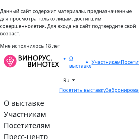
Данный сайт содержит материалы, предназначенные
для просмотра только лицам, достигшим
совершеннолетия. Для входа на сайт подтвердите свой
возраст.
Мне исполнилось 18 лет
О
Участникам
Посети
выставке
Ru
Посетить выставку
Забронирова
О выставке
Участникам
Посетителям
Пресс-центр