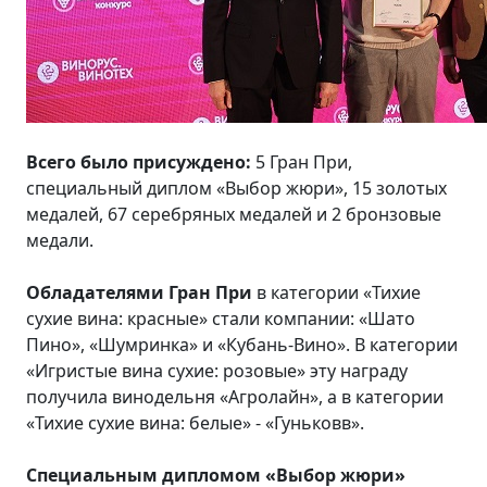
Всего было присуждено:
5 Гран При,
специальный диплом «Выбор жюри», 15 золотых
медалей, 67 серебряных медалей и 2 бронзовые
медали.
Обладателями Гран При
в категории «Тихие
сухие вина: красные» стали компании: «Шато
Пино», «Шумринка» и «Кубань-Вино». В категории
«Игристые вина сухие: розовые» эту награду
получила винодельня «Агролайн», а в категории
«Тихие сухие вина: белые» - «Гуньковв».
Специальным дипломом «Выбор жюри»