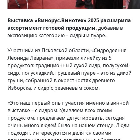
Выставка «Винорус.Винотех» 2025 расширила
ассортимент готовой продукции
, добавив в
экспозицию категорию – сидры и пуаре.
Участники из Псковской области, «Сидродельня
Леонида Леврана», привезли линейку из 5
продуктов: традиционный сухой сидр, полусухой
сидр, полусладкий, грушевый пуаре – это из дикой
груши, собранной в окрестностях древнего
Изборска, и сидр с ревеневым соком.
«Это наш первый опыт участия именно в винной
выставке – с сидром. Удивляем всех своим
продуктом, предлагаем дегустировать, сегодня
очень много людей было на нашем стенде. Люди
подходят, интересуются и делятся своими