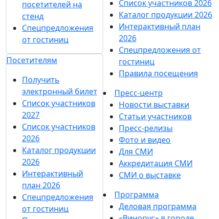
Список участников 2026
посетителей на
Каталог продукции 2026
стенд
Интерактивный план
Спецпредложения
2026
от гостиниц
Спецпредложения от
Посетителям
гостиниц
Правила посещения
Получить
электронный билет
Пресс-центр
Список участников
Новости выставки
2027
Статьи участников
Список участников
Пресс-релизы
2026
Фото и видео
Каталог продукции
Для СМИ
2026
Аккредитация СМИ
Интерактивный
СМИ о выставке
план 2026
Программа
Спецпредложения
Деловая программа
от гостиниц
«Винорус» в городе