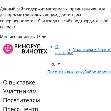
Данный сайт содержит материалы, предназначенные
для просмотра только лицам, достигшим
совершеннолетия. Для входа на сайт подтвердите свой
возраст.
Мне исполнилось 18 лет
О
Участникам
Посети
выставке
Ru
Посетить выставку
Забронирова
О выставке
Участникам
Посетителям
Пресс-центр