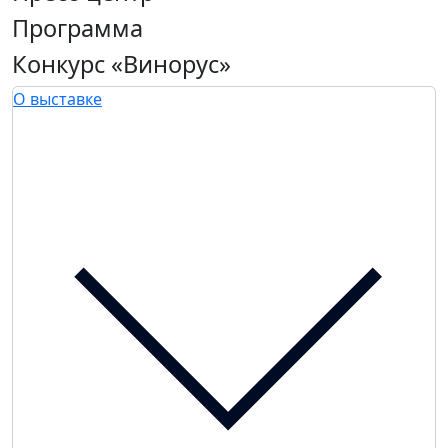
Программа
Конкурс «Винорус»
О выставке