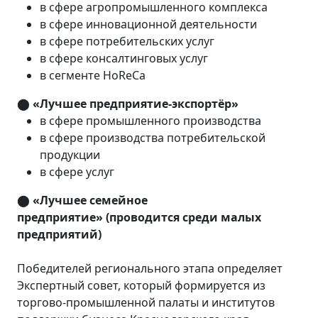
в сфере агропромышленного комплекса
в сфере инновационной деятельности
в сфере потребительских услуг
в сфере консалтинговых услуг
в сегменте HoReCa
⬤
«Лучшее предприятие-экспортёр»
в сфере промышленного производства
в сфере производства потребительской
продукции
в сфере услуг
⬤
«Лучшее семейное
предприятие» (проводится среди малых
предприятий)
Победителей регионального этапа определяет
Экспертный совет, который формируется из
торгово-промышленной палаты и институтов