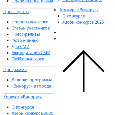
Правила посещения
Конкурс «Винорус»
Пресс-центр
О конкурсе
Новости выставки
Жюри конкурса 2026
Статьи участников
Пресс-релизы
Фото и видео
Для СМИ
Аккредитация СМИ
СМИ о выставке
Программа
Деловая программа
«Винорус» в городе
Конкурс «Винорус»
О конкурсе
Жюри конкурса 2026