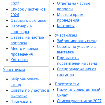
Ответы на частые
2027
вопросы
Список участников
Место и время
2026
проведения
Отзывы о выставке
Контакты
Партнеры и
спонсоры
Участникам
Ответы на частые
Забронировать стенд
вопросы
Советы по участию в
Место и время
выставке
проведения
Пригласить
Контакты
посетителей на стенд
Спецпредложения от
Участникам
гостиниц
Забронировать
Посетителям
стенд
Получить электронный
Советы по участию в
билет
выставке
Список участников 2027
Пригласить