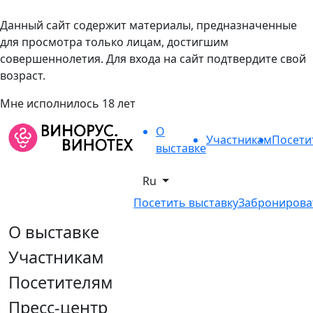
Данный сайт содержит материалы, предназначенные
для просмотра только лицам, достигшим
совершеннолетия. Для входа на сайт подтвердите свой
возраст.
Мне исполнилось 18 лет
О
Участникам
Посети
выставке
Ru
Посетить выставку
Забронирова
О выставке
Участникам
Посетителям
Пресс-центр