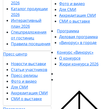
2026
Фото и видео
Каталог продукции
Для СМИ
2026
Аккредитация СМИ
Интерактивный
СМИ о выставке
план 2026
Программа
Спецпредложения
Деловая программа
от гостиниц
«Винорус» в городе
Правила посещения
Конкурс «Винорус»
Пресс-центр
О конкурсе
Новости выставки
Жюри конкурса 2026
Статьи участников
Пресс-релизы
Фото и видео
Для СМИ
Аккредитация СМИ
СМИ о выставке