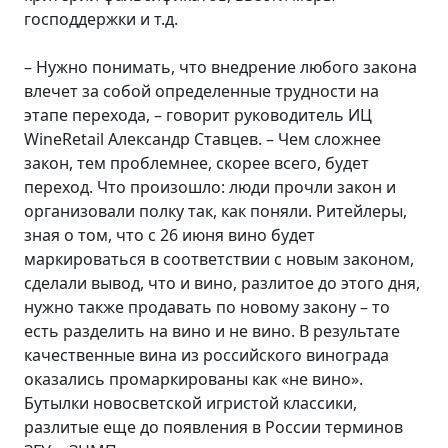
господдержки и т.д.
– Нужно понимать, что внедрение любого закона
влечет за собой определенные трудности на
этапе перехода, – говорит руководитель ИЦ
WineRetail Александр Ставцев. – Чем сложнее
закон, тем проблемнее, скорее всего, будет
переход. Что произошло: люди прочли закон и
организовали полку так, как поняли. Ритейлеры,
зная о том, что с 26 июня вино будет
маркироваться в соответствии с новым законом,
сделали вывод, что и вино, разлитое до этого дня,
нужно также продавать по новому закону – то
есть разделить на вино и не вино. В результате
качественные вина из российского винограда
оказались промаркированы как «не вино».
Бутылки новосветской игристой классики,
разлитые еще до появления в России терминов