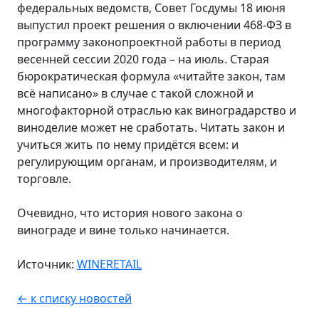
федеральных ведомств, Совет Госдумы 18 июня
выпустил проект решения о включении 468-ФЗ в
программу законопроектной работы в период
весенней сессии 2020 года – на июль. Старая
бюрократическая формула «читайте закон, там
всё написано» в случае с такой сложной и
многофакторной отраслью как виноградарство и
виноделие может не сработать. Читать закон и
учиться жить по нему придётся всем: и
регулирующим органам, и производителям, и
торговле.
Очевидно, что история нового закона о
винограде и вине только начинается.
Источник:
WINERETAIL
← к списку новостей