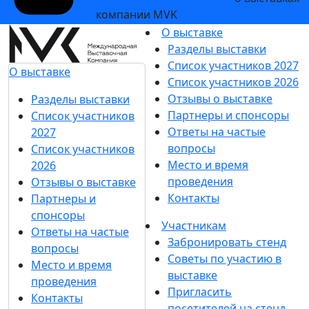
компании MVK
О выставке
Разделы выставки
Список участников 2027
О выставке
Список участников 2026
Отзывы о выставке
Разделы выставки
Партнеры и спонсоры
Список участников
Ответы на частые
2027
вопросы
Список участников
Место и время
2026
проведения
Отзывы о выставке
Контакты
Партнеры и
спонсоры
Участникам
Ответы на частые
Забронировать стенд
вопросы
Советы по участию в
Место и время
выставке
проведения
Пригласить
Контакты
посетителей на стенд