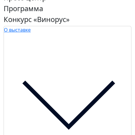
Программа
Конкурс «Винорус»
О выставке