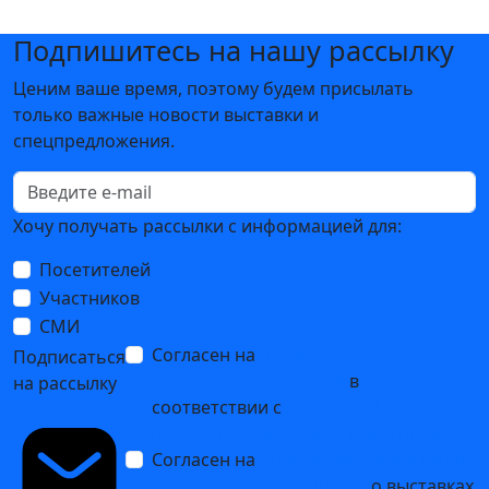
Подпишитесь на нашу рассылку
Ценим ваше время, поэтому будем присылать
только важные новости выставки и
спецпредложения.
Хочу получать рассылки с информацией для:
Посетителей
Участников
СМИ
Согласен на
обработку
Подписаться
персональных данных
в
на рассылку
соответствии с
Политикой
обработки персональных данных
Согласен на
получение уведомлений
и рекламных сообщений
о выставках