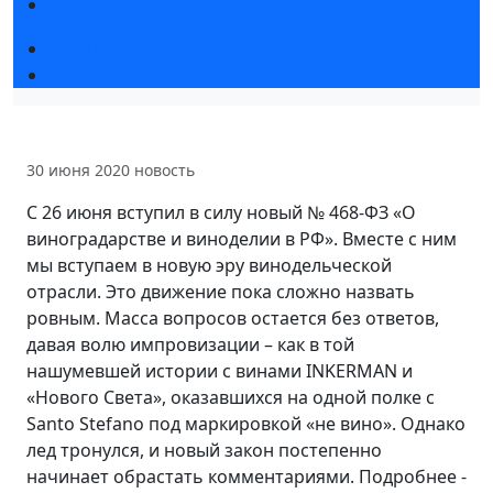
«Винорус» в городе
О конкурсе
Жюри конкурса 2026
30 июня 2020
новость
С 26 июня вступил в силу новый № 468-ФЗ «О
виноградарстве и виноделии в РФ». Вместе с ним
мы вступаем в новую эру винодельческой
отрасли. Это движение пока сложно назвать
ровным. Масса вопросов остается без ответов,
давая волю импровизации – как в той
нашумевшей истории с винами INKERMAN и
«Нового Света», оказавшихся на одной полке с
Santo Stefano под маркировкой «не вино». Однако
лед тронулся, и новый закон постепенно
начинает обрастать комментариями. Подробнее -