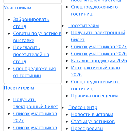
Спецпредложения от
Участникам
гостиниц
Забронировать
Посетителям
стенд
Получить электронный
Советы по участию в
билет
выставке
Список участников 2027
Пригласить
Список участников 2026
посетителей на
Каталог продукции 2026
стенд
Интерактивный план
Спецпредложения
2026
от гостиниц
Спецпредложения от
Посетителям
гостиниц
Правила посещения
Получить
электронный билет
Пресс-центр
Список участников
Новости выставки
2027
Статьи участников
Список участников
Пресс-релизы