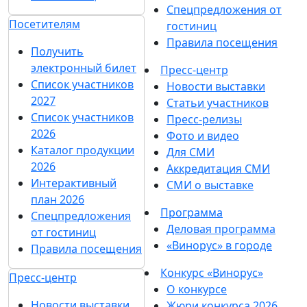
Спецпредложения от
Посетителям
гостиниц
Правила посещения
Получить
электронный билет
Пресс-центр
Список участников
Новости выставки
2027
Статьи участников
Список участников
Пресс-релизы
2026
Фото и видео
Каталог продукции
Для СМИ
2026
Аккредитация СМИ
Интерактивный
СМИ о выставке
план 2026
Программа
Спецпредложения
Деловая программа
от гостиниц
«Винорус» в городе
Правила посещения
Конкурс «Винорус»
Пресс-центр
О конкурсе
Новости выставки
Жюри конкурса 2026