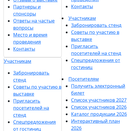
Контакты
Партнеры и
спонсоры
Участникам
Ответы на частые
Забронировать стенд
вопросы
Советы по участию в
Место и время
выставке
проведения
Пригласить
Контакты
посетителей на стенд
Спецпредложения от
Участникам
гостиниц
Забронировать
Посетителям
стенд
Получить электронный
Советы по участию в
билет
выставке
Список участников 2027
Пригласить
Список участников 2026
посетителей на
Каталог продукции 2026
стенд
Интерактивный план
Спецпредложения
2026
от гостиниц