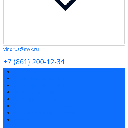
vinorus@mvk.ru
+7 (861) 200-12-34
Разделы выставки
Список участников 2027
Список участников 2026
Отзывы о выставке
Партнеры и спонсоры
Ответы на частые вопросы
Место и время проведения
Контакты