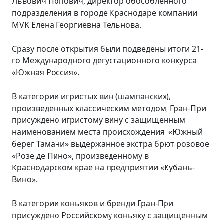
Львович Попович, директор обособленного
подразделения в городе Краснодаре компании
MVK Елена Георгиевна Тельнова.
Сразу после открытия были подведены итоги 21-
го Международного дегустационного конкурса
«Южная Россия».
В категории игристых вин (шампанских),
произведенных классическим методом, Гран-При
присуждено игристому вину с защищенным
наименованием места происхождения «Южный
берег Тамани» выдержанное экстра брют розовое
«Розе де Пино», произведенному в
Краснодарском крае на предприятии «Кубань-
Вино».
В категории коньяков и бренди Гран-При
присуждено Российскому коньяку с защищенным