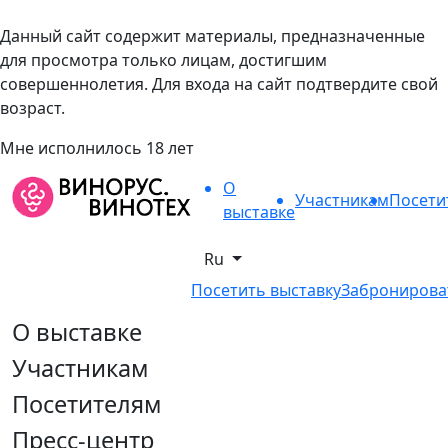
Данный сайт содержит материалы, предназначенные
для просмотра только лицам, достигшим
совершеннолетия. Для входа на сайт подтвердите свой
возраст.
Мне исполнилось 18 лет
О
Участникам
Посети
выставке
Ru
Посетить выставку
Забронирова
О выставке
Участникам
Посетителям
Пресс-центр