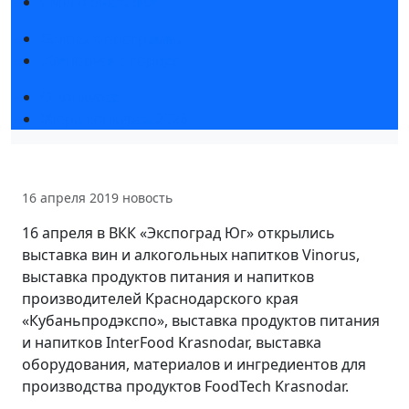
СМИ о выставке
Деловая программа
«Винорус» в городе
О конкурсе
Жюри конкурса 2026
16 апреля 2019
новость
16 апреля в ВКК «Экспоград Юг» открылись
выставка вин и алкогольных напитков Vinorus,
выставка продуктов питания и напитков
производителей Краснодарского края
«Кубаньпродэкспо», выставка продуктов питания
и напитков InterFood Krasnodar, выставка
оборудования, материалов и ингредиентов для
производства продуктов FoodTech Krasnodar.