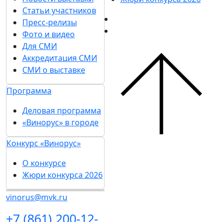
Статьи участников
Пресс-релизы
Фото и видео
Для СМИ
Аккредитация СМИ
СМИ о выставке
Программа
Деловая программа
«Винорус» в городе
Конкурс «Винорус»
О конкурсе
Жюри конкурса 2026
vinorus@mvk.ru
+7 (861) 200-12-