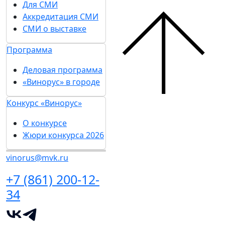
Для СМИ
Аккредитация СМИ
СМИ о выставке
Программа
Деловая программа
«Винорус» в городе
Конкурс «Винорус»
О конкурсе
Жюри конкурса 2026
vinorus@mvk.ru
+7 (861) 200-12-
34