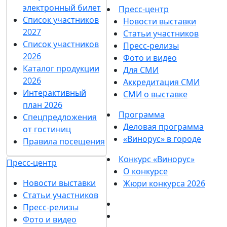
электронный билет
Пресс-центр
Список участников
Новости выставки
2027
Статьи участников
Список участников
Пресс-релизы
2026
Фото и видео
Каталог продукции
Для СМИ
2026
Аккредитация СМИ
Интерактивный
СМИ о выставке
план 2026
Программа
Спецпредложения
Деловая программа
от гостиниц
«Винорус» в городе
Правила посещения
Конкурс «Винорус»
Пресс-центр
О конкурсе
Новости выставки
Жюри конкурса 2026
Статьи участников
Пресс-релизы
Фото и видео