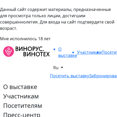
Данный сайт содержит материалы, предназначенные
для просмотра только лицам, достигшим
совершеннолетия. Для входа на сайт подтвердите свой
возраст.
Мне исполнилось 18 лет
О
Участникам
Посети
выставке
Ru
Посетить выставку
Забронирова
О выставке
Участникам
Посетителям
Пресс-центр