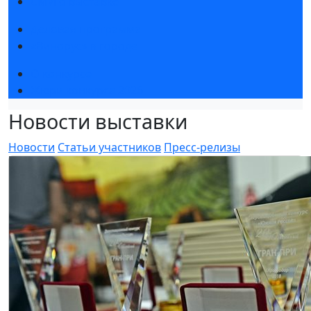
СМИ о выставке
Деловая программа
«Винорус» в городе
О конкурсе
Жюри конкурса 2026
Новости выставки
Новости
Статьи участников
Пресс-релизы