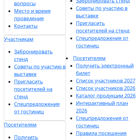
Забронировать стенд
вопросы
Советы по участию в
Место и время
выставке
проведения
Пригласить
Контакты
посетителей на стенд
Спецпредложения от
Участникам
гостиниц
Забронировать
Посетителям
стенд
Получить электронный
Советы по участию в
билет
выставке
Список участников 2027
Пригласить
Список участников 2026
посетителей на
Каталог продукции 2026
стенд
Интерактивный план
Спецпредложения
2026
от гостиниц
Спецпредложения от
Посетителям
гостиниц
Правила посещения
Получить