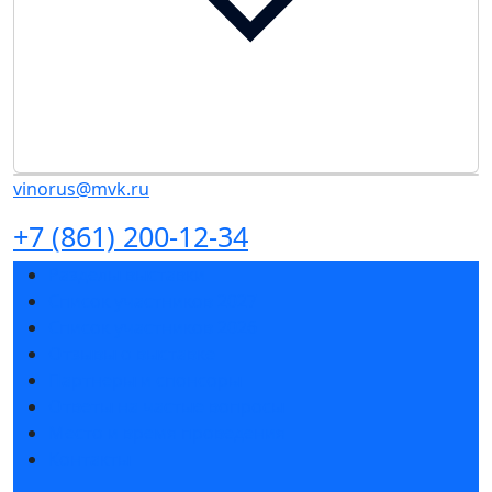
vinorus@mvk.ru
+7 (861) 200-12-34
Разделы выставки
Список участников 2027
Список участников 2026
Отзывы о выставке
Партнеры и спонсоры
Ответы на частые вопросы
Место и время проведения
Контакты