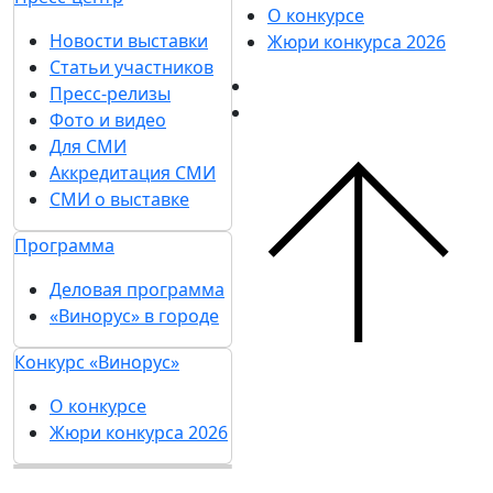
Приобретайте билеты на выставку только на
официальном сайте Vinorus.ru
05 февраля 2024
1
2
3
4
5
...