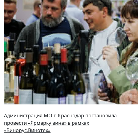
Администрация МО г. Краснодар постановила
провести «Ярмарку вина» в рамках
«Винорус.Винотех»