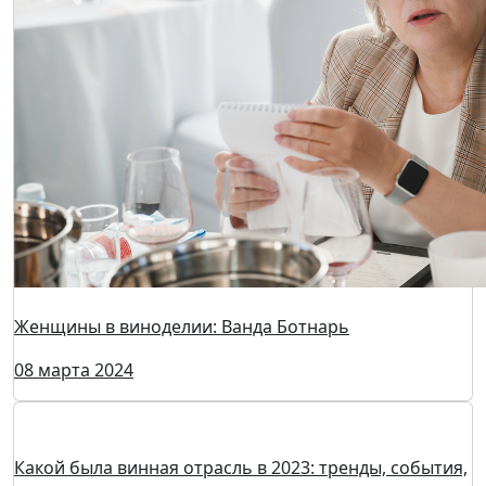
Женщины в виноделии: Юлия Обухова