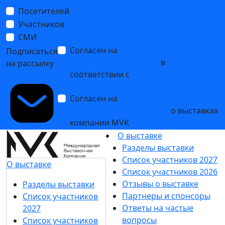
«Винорус. Винотех» в 2024: рекордное количество
участников и насыщенная программа
19 марта 2024