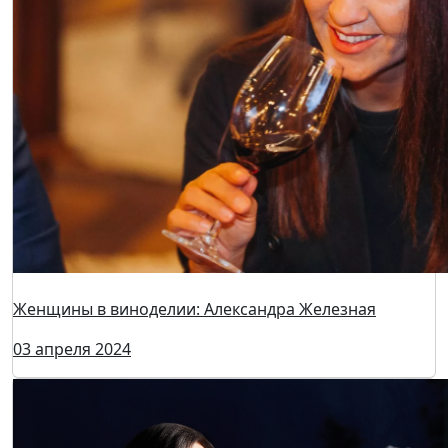
Выход в свет новой книги Евгении Озерной:
развенчивание мифов о российском виноделии
05 апреля 2024