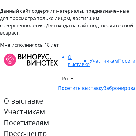
Данный сайт содержит материалы, предназначенные
для просмотра только лицам, достигшим
совершеннолетия. Для входа на сайт подтвердите свой
возраст.
Мне исполнилось 18 лет
О
Участникам
Посети
выставке
Ru
Посетить выставку
Забронирова
О выставке
Участникам
Посетителям
Пресс-центр