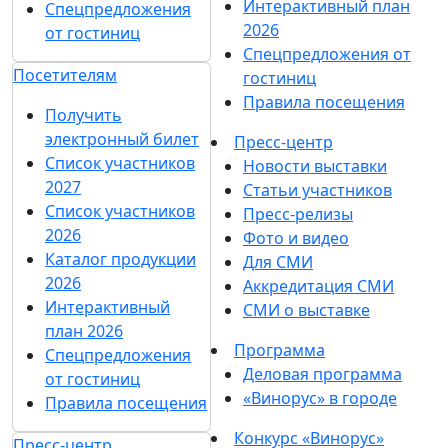
Какой была винная отрасль в 2023: тренды, события,
влияние на «Винорус.Винотех»
06 февраля 2024