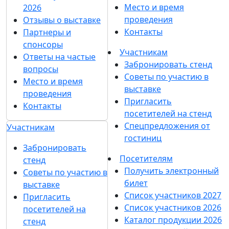
Женщины в виноделии: Ванда Ботнарь
08 марта 2024