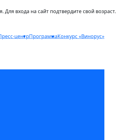
Для входа на сайт подтвердите свой возраст.
Пресс-центр
Программа
Конкурс «Винорус»