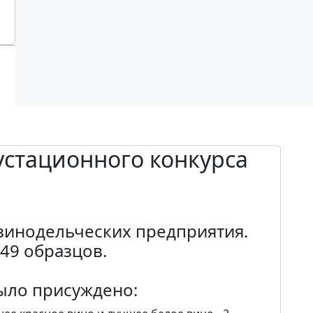
густационного конкурса
 винодельческих предприятия.
49 образцов.
было присуждено: