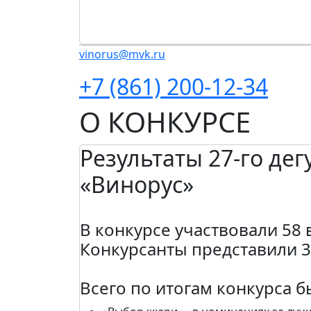
vinorus@mvk.ru
+7 (861) 200-12-34
О КОНКУРСЕ
Результаты 27-го де
«Винорус»
В конкурсе участвовали 58
Конкурсанты представили 3
Всего по итогам конкурса 