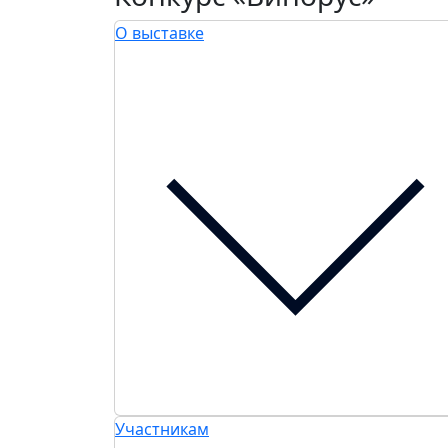
О выставке
Участникам